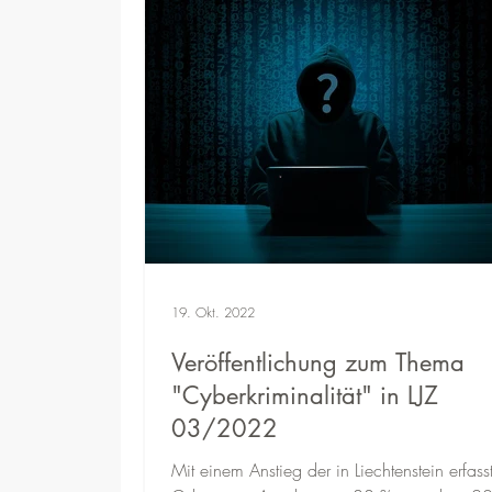
19. Okt. 2022
Veröffentlichung zum Thema
"Cyberkriminalität" in LJZ
03/2022
Mit einem Anstieg der in Liechtenstein erfass