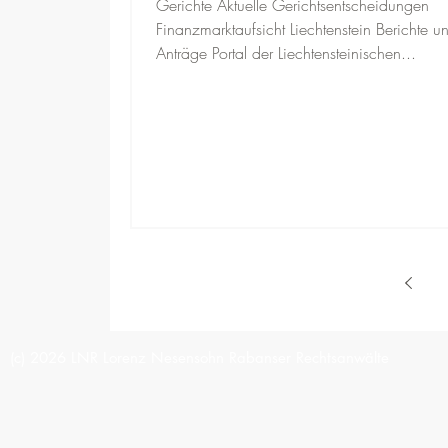
Gerichte Aktuelle Gerichtsentscheidungen
Finanzmarktaufsicht Liechtenstein Berichte u
Anträge Portal der Liechtensteinischen...
(c) 2026 LNR Lorenz Nesensohn Rabanser Rechtsanwälte