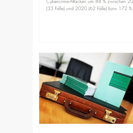
Cybercrime-Attacken um 88 % zwischen 2
(33 Fälle) und 2020 (62 Fälle) bzw 172 %.