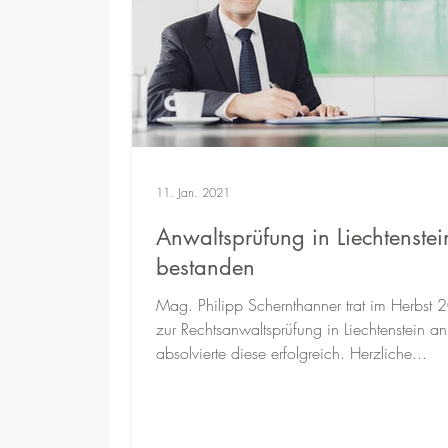
11. Jan. 2021
Anwaltsprüfung in Liechtenstei
bestanden
Mag. Philipp Schernthanner trat im Herbst
zur Rechtsanwaltsprüfung in Liechtenstein a
absolvierte diese erfolgreich. Herzliche...