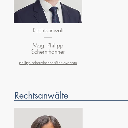
Rechtsanwalt
Mag. Philipp
Schernthanner
philipp.schernthanner@lnr-law.com
Rechtsanwälte