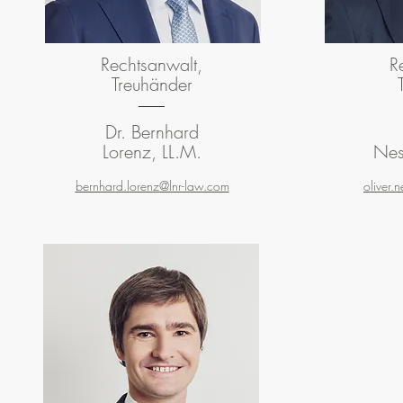
Rechtsanwalt,
R
Treuhänder
Dr. Bernhard
Lorenz, LL.M.
Nes
bernhard.lorenz@lnr-law.com
oliver.