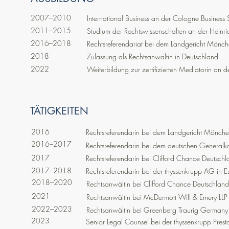
2007–2010
International Business an der Cologne Business S
2011–2015
Studium der Rechtswissenschaften an der Heinric
2016–2018
Rechtsreferendariat bei dem Landgericht Mönche
2018
Zulassung als Rechtsanwältin in Deutschland
2022
Weiterbildung zur zertifizierten Mediatorin an 
TÄTIGKEITEN
2016
Rechtsreferendarin bei dem Landgericht Mönc
2016–2017
Rechtsreferendarin bei dem deutschen Generalko
2017
Rechtsreferendarin bei Clifford Chance Deutschla
2017–2018
Rechtsreferendarin bei der thyssenkrupp AG in E
2018–2020
Rechtsanwältin bei Clifford Chance Deutschland 
2021
Rechtsanwältin bei McDermott Will & Emery LLP 
2022–2023
Rechtsanwältin bei Greenberg Traurig Germany L
2023
Senior Legal Counsel bei der thyssenkrupp Pres